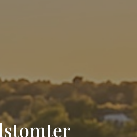
idstomter