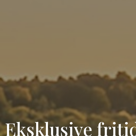
Eksklusive frit